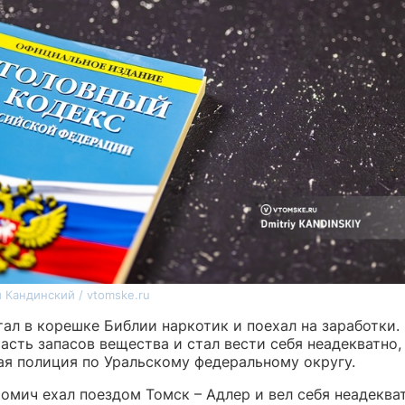
 Кандинский / vtomske.ru
ал в корешке Библии наркотик и поехал на заработки. 
асть запасов вещества и стал вести себя неадекватно
ая полиция по Уральскому федеральному округу.
омич ехал поездом Томск – Адлер и вел себя неадеква