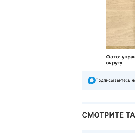
Фото: упра
округу
Подписывайтесь н
СМОТРИТЕ Т