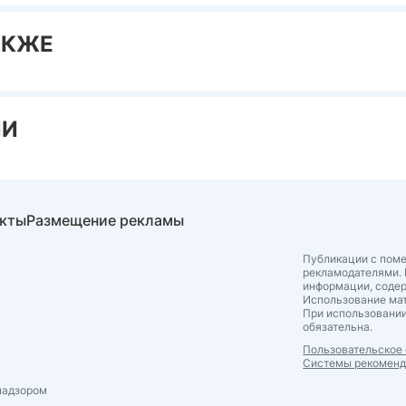
АКЖЕ
ИИ
акты
Размещение рекламы
Публикации с поме
рекламодателями. 
информации, соде
Использование мат
При использовании
обязательна.
Пользовательское
Системы рекомен
надзором