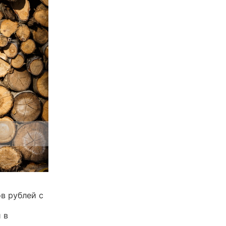
в рублей с
 в