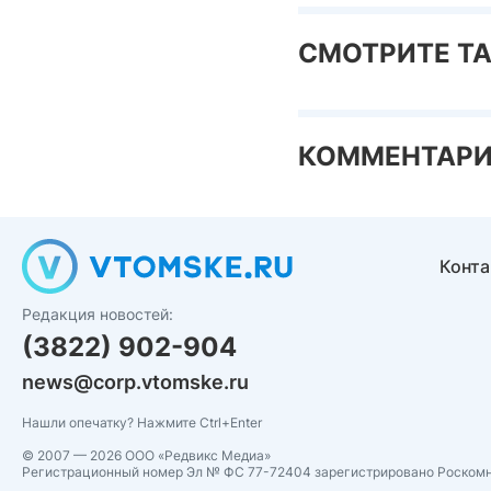
СМОТРИТЕ Т
КОММЕНТАР
Конт
Редакция новостей:
(3822) 902-904
news@corp.vtomske.ru
Нашли опечатку? Нажмите Ctrl+Enter
© 2007 — 2026 ООО «Редвикс Медиа»
Регистрационный номер Эл № ФС 77-72404 зарегистрировано Роском