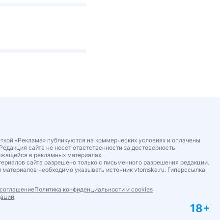
ткой «Реклама» публикуются на коммерческих условиях и оплачены
Редакция сайта не несет ответственности за достоверность
ржащейся в рекламных материалах.
ериалов сайта разрешено только с письменного разрешения редакции.
 материалов необходимо указывать источник vtomske.ru. Гиперссылка
 соглашение
Политика конфиденциальности и cookies
даций
18+