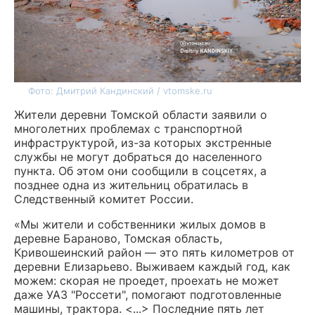
Фото: Дмитрий Кандинский / vtomske.ru
Жители деревни Томской области заявили о
многолетних проблемах с транспортной
инфраструктурой, из-за которых экстренные
службы не могут добраться до населенного
пункта. Об этом они сообщили в соцсетях, а
позднее одна из жительниц обратилась в
Следственный комитет России.
«Мы жители и собственники жилых домов в
деревне Бараново, Томская область,
Кривошеинский район — это пять километров от
деревни Елизарьево. Выживаем каждый год, как
можем: скорая не проедет, проехать не может
даже УАЗ "Россети", помогают подготовленные
машины, трактора. <...> Последние пять лет