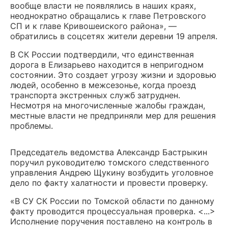
вообще власти не появлялись в наших краях,
неоднократно обращались к главе Петровского
СП и к главе Кривошеиского района», —
обратились в соцсетях жители деревни 19 апреля.
В СК России подтвердили, что единственная
дорога в Елизарьево находится в непригодном
состоянии. Это создает угрозу жизни и здоровью
людей, особенно в межсезонье, когда проезд
транспорта экстренных служб затруднен.
Несмотря на многочисленные жалобы граждан,
местные власти не предприняли мер для решения
проблемы.
Председатель ведомства Александр Бастрыкин
поручил руководителю томского следственного
управления Андрею Щукину возбудить уголовное
дело по факту халатности и провести проверку.
«В СУ СК России по Томской области по данному
факту проводится процессуальная проверка. <...>
Исполнение поручения поставлено на контроль в