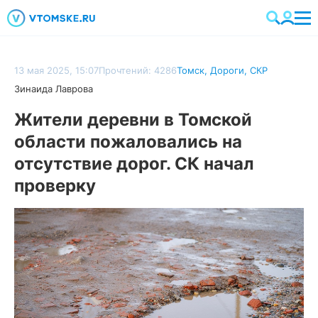
13 мая 2025, 15:07
Прочтений: 4286
Томск
,
Дороги
,
СКР
Зинаида Лаврова
Жители деревни в Томской
области пожаловались на
отсутствие дорог. СК начал
проверку