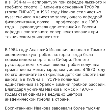
а в 1954-м — аспирантуру при кафедре лыжного и
гребного спорта. С момента основания ТУСУРа
(тогда ТИРиЭТ) в 1962 году Иванов стал частью
вуза: сначала в качестве заведующего кафедрой
физвоспитания, позже — профессора, а с 1989
года — руководителя единственной в России
кафедры спортивного совершенствования при
техническом университете.
В 1964 году Анатолий Иванович основал в Томске
академическую греблю, которая тогда была
новым видом спорта для Сибири. Под его
руководством томская школа гребли получила
признание на международном уровне. В 1970 году
по его инициативе открылась детская спортивная
школа, а в 1979-м в ТУСУРе появился
единственный за Уралом зимний гребной бассейн.
Благодаря усилиям Иванова Томск к 1970-м
годам стал одним из ведущих центров
академической гребли в стране.
Воспитанники Иванова завоевали более тысячи