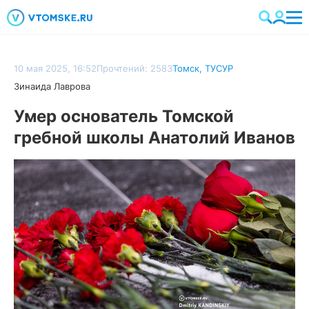
10 мая 2025, 16:52
Прочтений: 2583
Томск
,
ТУСУР
Зинаида Лаврова
Умер основатель Томской
гребной школы Анатолий Иванов