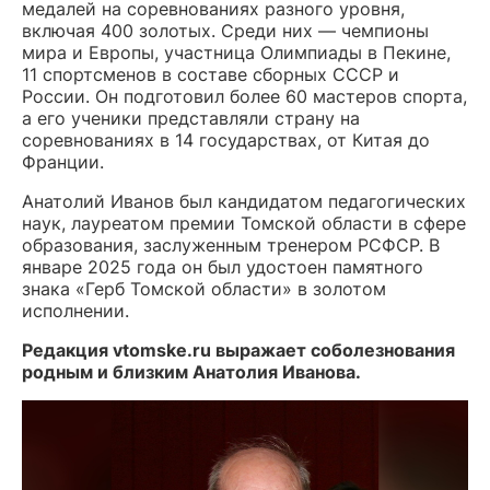
медалей на соревнованиях разного уровня,
включая 400 золотых. Среди них — чемпионы
мира и Европы, участница Олимпиады в Пекине,
11 спортсменов в составе сборных СССР и
России. Он подготовил более 60 мастеров спорта,
а его ученики представляли страну на
соревнованиях в 14 государствах, от Китая до
Франции.
Анатолий Иванов был кандидатом педагогических
наук, лауреатом премии Томской области в сфере
образования, заслуженным тренером РСФСР. В
январе 2025 года он был удостоен памятного
знака «Герб Томской области» в золотом
исполнении.
Редакция vtomske.ru выражает соболезнования
родным и близким Анатолия Иванова.