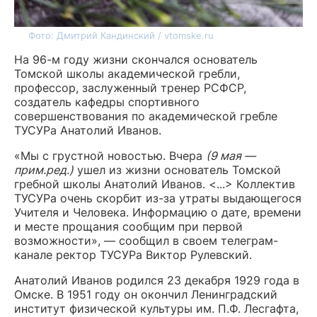
Фото: Дмитрий Кандинский / vtomske.ru
На 96-м году жизни скончался основатель
Томской школы академической гребли,
профессор, заслуженный тренер РСФСР,
создатель кафедры спортивного
совершенствования по академической гребле
ТУСУРа Анатолий Иванов.
«Мы с грустной новостью. Вчера
(9 мая —
прим.ред.)
ушел из жизни основатель Томской
гребной школы Анатолий Иванов. <...> Коллектив
ТУСУРа очень скорбит из-за утраты выдающегося
Учителя и Человека. Информацию о дате, времени
и месте прощания сообщим при первой
возможности», — сообщил в своем телеграм-
канале ректор ТУСУРа Виктор Рулевский.
Анатолий Иванов родился 23 декабря 1929 года в
Омске. В 1951 году он окончил Ленинградский
институт физической культуры им. П.Ф. Лесгафта,