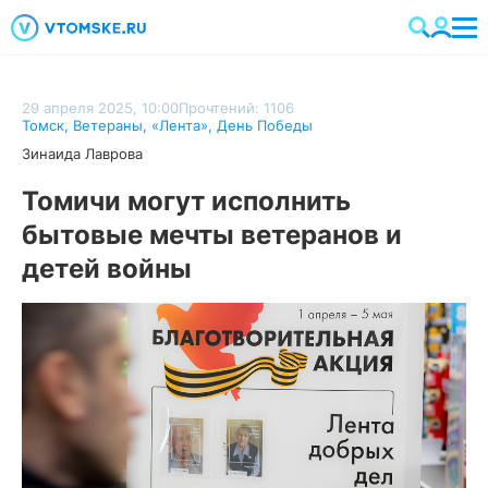
29 апреля 2025, 10:00
Прочтений: 1106
Томск
,
Ветераны
,
«Лента»
,
День Победы
Зинаида Лаврова
Томичи могут исполнить
бытовые мечты ветеранов и
детей войны