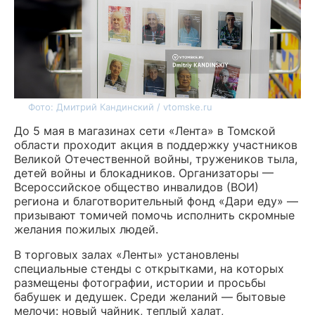
Фото: Дмитрий Кандинский / vtomske.ru
До 5 мая в магазинах сети «Лента» в Томской
области проходит акция в поддержку участников
Великой Отечественной войны, тружеников тыла,
детей войны и блокадников. Организаторы —
Всероссийское общество инвалидов (ВОИ)
региона и благотворительный фонд «Дари еду» —
призывают томичей помочь исполнить скромные
желания пожилых людей.
В торговых залах «Ленты» установлены
специальные стенды с открытками, на которых
размещены фотографии, истории и просьбы
бабушек и дедушек. Среди желаний — бытовые
мелочи: новый чайник, теплый халат,