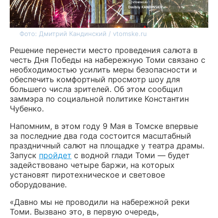
Фото: Дмитрий Кандинский / vtomske.ru
Решение перенести место проведения салюта в
честь Дня Победы на набережную Томи связано с
необходимостью усилить меры безопасности и
обеспечить комфортный просмотр шоу для
большего числа зрителей. Об этом сообщил
заммэра по социальной политике Константин
Чубенко.
Напомним, в этом году 9 Мая в Томске впервые
за последние два года состоится масштабный
праздничный салют на площадке у театра драмы.
Запуск
пройдет
с водной глади Томи — будет
задействовано четыре баржи, на которых
установят пиротехническое и световое
оборудование.
«Давно мы не проводили на набережной реки
Томи. Вызвано это, в первую очередь,