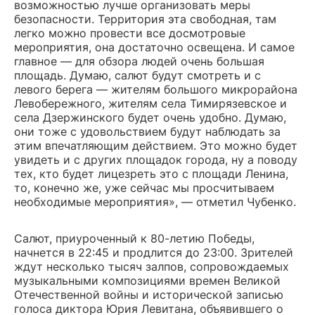
возможностью лучше организовать меры
безопасности. Территория эта свободная, там
легко можно провести все досмотровые
мероприятия, она достаточно освещена. И самое
главное — для обзора людей очень большая
площадь. Думаю, салют будут смотреть и с
левого берега — жителям большого микрорайона
Левобережного, жителям села Тимирязевское и
села Дзержинского будет очень удобно. Думаю,
они тоже с удовольствием будут наблюдать за
этим впечатляющим действием. Это можно будет
увидеть и с других площадок города, ну а поводу
тех, кто будет лицезреть это с площади Ленина,
то, конечно же, уже сейчас мы просчитываем
необходимые мероприятия», — отметил Чубенко.
Салют, приуроченный к 80-летию Победы,
начнется в 22:45 и продлится до 23:00. Зрителей
ждут несколько тысяч залпов, сопровождаемых
музыкальными композициями времен Великой
Отечественной войны и исторической записью
голоса диктора Юрия Левитана, объявившего о