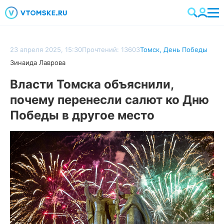
23 апреля 2025, 15:30
Прочтений: 13603
Томск
,
День Победы
Зинаида Лаврова
Власти Томска объяснили,
почему перенесли салют ко Дню
Победы в другое место