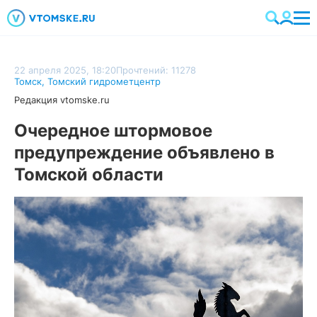
22 апреля 2025, 18:20
Прочтений: 11278
Томск
,
Томский гидрометцентр
Редакция vtomske.ru
Очередное штормовое
предупреждение объявлено в
Томской области