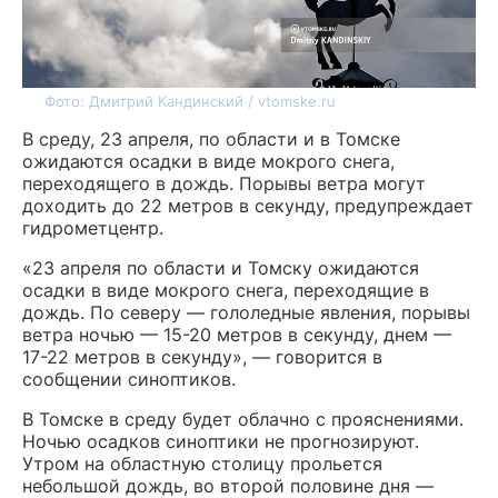
Фото: Дмитрий Кандинский / vtomske.ru
В среду, 23 апреля, по области и в Томске
ожидаются осадки в виде мокрого снега,
переходящего в дождь. Порывы ветра могут
доходить до 22 метров в секунду, предупреждает
гидрометцентр.
«23 апреля по области и Томску ожидаются
осадки в виде мокрого снега, переходящие в
дождь. По северу — гололедные явления, порывы
ветра ночью — 15-20 метров в секунду, днем —
17-22 метров в секунду», — говорится в
сообщении синоптиков.
В Томске в среду будет облачно с прояснениями.
Ночью осадков синоптики не прогнозируют.
Утром на областную столицу прольется
небольшой дождь, во второй половине дня —