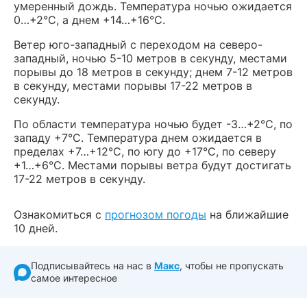
умеренный дождь. Температура ночью ожидается
0…+2°С, а днем +14…+16°С.
Ветер юго-западный с переходом на северо-
западный, ночью 5-10 метров в секунду, местами
порывы до 18 метров в секунду; днем 7-12 метров
в секунду, местами порывы 17-22 метров в
секунду.
По области температура ночью будет -3…+2°С, по
западу +7°С. Температура днем ожидается в
пределах +7…+12°С, по югу до +17°С, по северу
+1…+6°С. Местами порывы ветра будут достигать
17-22 метров в секунду.
Ознакомиться с
прогнозом погоды
на ближайшие
10 дней.
Подписывайтесь на нас в
Макс
, чтобы не пропускать
самое интересное