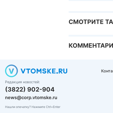
СМОТРИТЕ Т
КОММЕНТАР
Конт
Редакция новостей:
(3822) 902-904
news@corp.vtomske.ru
Нашли опечатку? Нажмите Ctrl+Enter