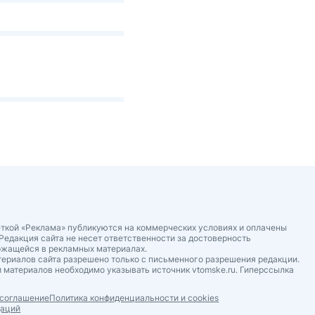
ткой «Реклама» публикуются на коммерческих условиях и оплачены
Редакция сайта не несет ответственности за достоверность
ржащейся в рекламных материалах.
ериалов сайта разрешено только с письменного разрешения редакции.
 материалов необходимо указывать источник vtomske.ru. Гиперссылка
 соглашение
Политика конфиденциальности и cookies
даций