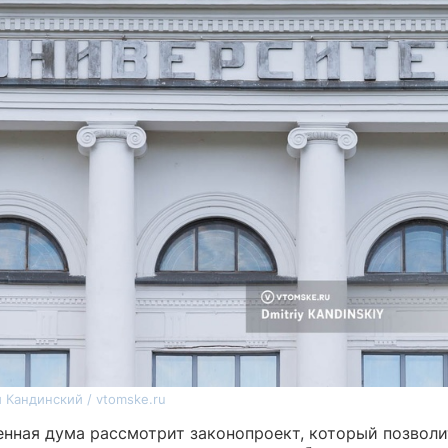
 Кандинский / vtomske.ru
енная дума рассмотрит законопроект, который позволи