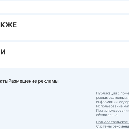
АКЖЕ
ИИ
акты
Размещение рекламы
Публикации с поме
рекламодателями. 
информации, соде
Использование мат
При использовании
обязательна.
Пользовательское
Системы рекомен