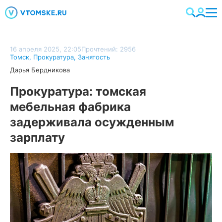
16 апреля 2025, 22:05
Прочтений: 2956
Томск
,
Прокуратура
,
Занятость
Дарья Бердникова
Прокуратура: томская
мебельная фабрика
задерживала осужденным
зарплату