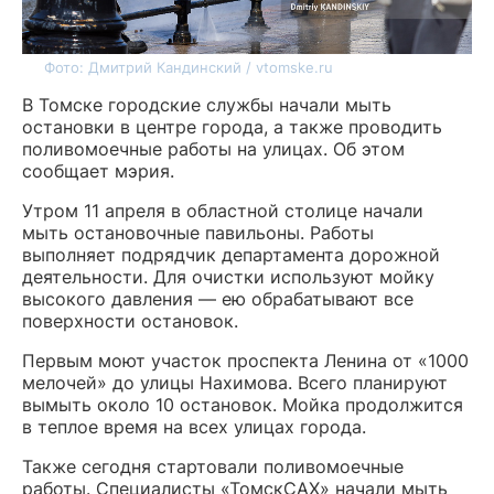
Фото: Дмитрий Кандинский / vtomske.ru
В Томске городские службы начали мыть
остановки в центре города, а также проводить
поливомоечные работы на улицах. Об этом
сообщает мэрия.
Утром 11 апреля в областной столице начали
мыть остановочные павильоны. Работы
выполняет подрядчик департамента дорожной
деятельности. Для очистки используют мойку
высокого давления — ею обрабатывают все
поверхности остановок.
Первым моют участок проспекта Ленина от «1000
мелочей» до улицы Нахимова. Всего планируют
вымыть около 10 остановок. Мойка продолжится
в теплое время на всех улицах города.
Также сегодня стартовали поливомоечные
работы. Специалисты «ТомскСАХ» начали мыть