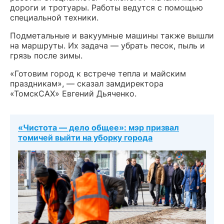
дороги и тротуары. Работы ведутся с помощью
специальной техники.
Подметальные и вакуумные машины также вышли
на маршруты. Их задача — убрать песок, пыль и
грязь после зимы.
«Готовим город к встрече тепла и майским
праздникам», — сказал замдиректора
«ТомскСАХ» Евгений Дьяченко.
«Чистота — дело общее»: мэр призвал
томичей выйти на уборку города