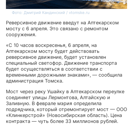
Фото: Дмитрий Кандинский / vtomske.ru
Реверсивное движение введут на Аптекарском
мосту с 6 апреля. Это связано с ремонтом
сооружения.
«С 10 часов воскресенья, 6 апреля, на
Аптекарском мосту будет действовать
реверсивное движение, будет установлен
специальный светофор. Движение транспорта
будет осуществляться в соответствии с
временными дорожными знаками», — сообщила
администрация Томска.
Мост через реку Ушайку в Аптекарском переулке
соединяет улицы Лермонтова, Алтайскую и
Заливную. В феврале мэрия определила
подрядчика, который отремонтирует мост — ООО
«Клинкерстрой» (Новосибирская область). Цена
контракта — чуть более 33 миллионов рублей.