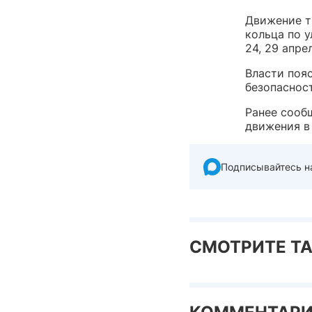
Движение т
кольца по 
24, 29 апре
Власти поя
безопаснос
Ранее сооб
движения в 
Подписывайтесь н
СМОТРИТЕ Т