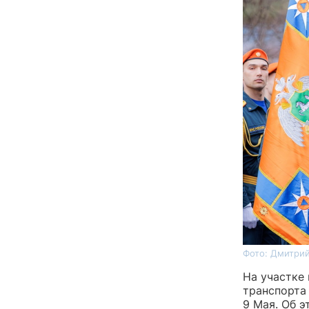
Фото: Дмитрий
На участке
транспорта
9 Мая. Об 