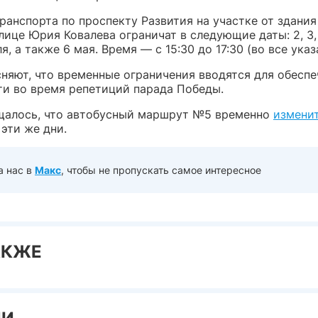
ранспорта по проспекту Развития на участке от здани
улице Юрия Ковалева ограничат
в следующие даты:
2, 3,
ля, а также 6 мая.
Время — с 15:30 до 17:30 (во все указ
сняют, что временные ограничения вводятся для обесп
ти во время репетиций парада Победы.
щалось, что автобусный маршрут №5 временно
измени
эти же дни.
а нас в
Макс
, чтобы не пропускать самое интересное
АКЖЕ