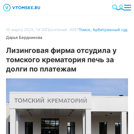
10 марта 2025, 14:30
Прочтений: 4567
Томск
,
Арбитражный суд
Дарья Бердникова
Лизинговая фирма отсудила у
томского крематория печь за
долги по платежам