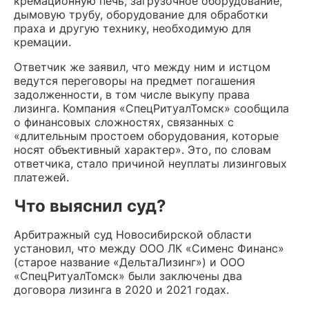
кремационную печь, загрузочное оборудование,
дымовую трубу, оборудование для обработки
праха и другую технику, необходимую для
кремации.
Ответчик же заявил, что между ним и истцом
ведутся переговоры на предмет погашения
задолженности, в том числе выкупу права
лизинга. Компания «СпецРитуалТомск» сообщила
о финансовых сложностях, связанных с
«длительным простоем оборудования, которые
носят объективный характер». Это, по словам
ответчика, стало причиной неуплаты лизинговых
платежей.
Что выяснил суд?
Арбитражный суд Новосибирской области
установил, что между ООО ЛК «Сименс Финанс»
(старое название «ДельтаЛизинг») и ООО
«СпецРитуалТомск» были заключены два
договора лизинга в 2020 и 2021 годах.