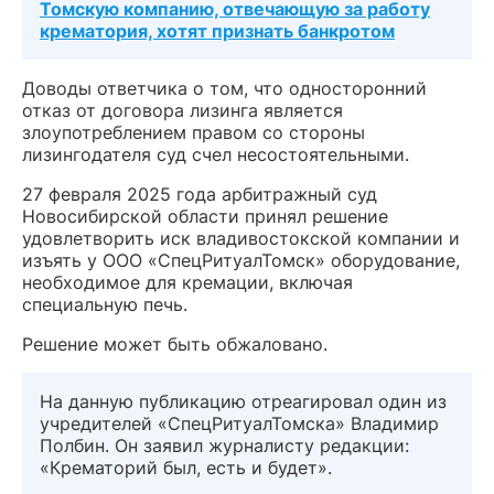
Томскую компанию, отвечающую за работу
крематория, хотят признать банкротом
Доводы ответчика о том, что односторонний
отказ от договора лизинга является
злоупотреблением правом со стороны
лизингодателя суд счел несостоятельными.
27 февраля 2025 года арбитражный суд
Новосибирской области принял решение
удовлетворить иск владивостокской компании и
изъять у ООО «СпецРитуалТомск» оборудование,
необходимое для кремации, включая
специальную печь.
Решение может быть обжаловано.
На данную публикацию отреагировал один из
учредителей «СпецРитуалТомска» Владимир
Полбин. Он заявил журналисту редакции:
«Крематорий был, есть и будет».