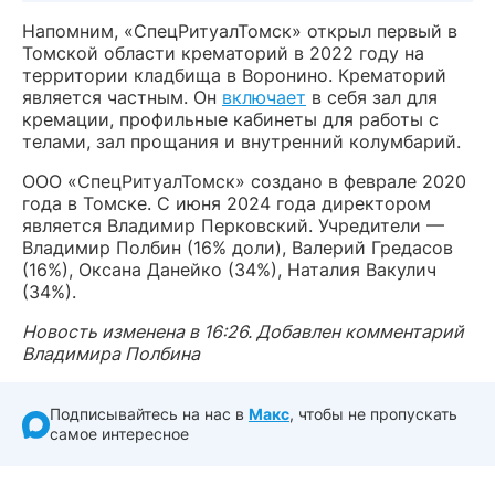
Напомним, «СпецРитуалТомск» открыл первый в
Томской области крематорий в 2022 году на
территории кладбища в Воронино. Крематорий
является частным. Он
включает
в себя зал для
кремации, профильные кабинеты для работы с
телами, зал прощания и внутренний колумбарий.
ООО «СпецРитуалТомск» создано в феврале 2020
года в Томске. С июня 2024 года директором
является Владимир Перковский. Учредители —
Владимир Полбин (16% доли), Валерий Гредасов
(16%), Оксана Данейко (34%), Наталия Вакулич
(34%).
Новость изменена в 16:26. Добавлен комментарий
Владимира Полбина
Подписывайтесь на нас в
Макс
, чтобы не пропускать
самое интересное