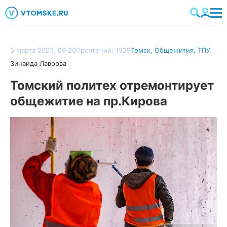
5 марта 2025, 09:20
Прочтений: 1529
Томск
,
Общежития
,
ТПУ
Зинаида Лаврова
Томский политех отремонтирует
общежитие на пр.Кирова