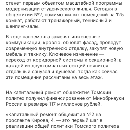
станет первым объектом масштабной программы
модернизации студенческого жилья. Сегодня в
общежитии №2, помимо жилых помещений на 125
комнат, работают тренажерный, теннисный и
шейпинг-залы.
В ходе капремонта заменят инженерные
коммуникации, кровлю, обновят фасад, проведут
современную внутреннюю отделку, закупят новую
мебель и технику. Ключевое изменение —
переход от коридорной системы к секционной: в
каждой из двухкомнатных секций появится
отдельный санузел и душевая, тогда как сейчас
эти помещения рассчитаны на весь этаж.
На капитальный ремонт общежития Томский
политех получил финансирование от Минобрнауки
России в размере 117 миллионов рублей.
«Капитальный ремонт общежития №2 на
проспекте Кирова, 4, — это первый шаг в
реализации общей политики Томского политеха