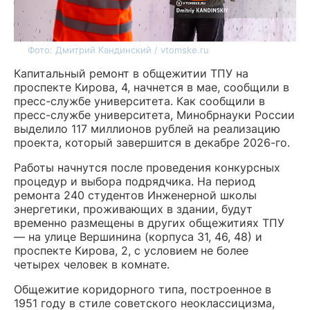
Фото: Дмитрий Кандинский / vtomske.ru
Капитальный ремонт в общежитии ТПУ на
проспекте Кирова, 4, начнется в мае, сообщили в
пресс-службе университета. Как сообщили в
пресс-службе университета, Минобрнауки России
выделило 117 миллионов рублей на реализацию
проекта, который завершится в декабре 2026-го.
Работы начнутся после проведения конкурсных
процедур и выбора подрядчика. На период
ремонта 240 студентов Инженерной школы
энергетики, проживающих в здании, будут
временно размещены в других общежитиях ТПУ
— на улице Вершинина (корпуса 31, 46, 48) и
проспекте Кирова, 2, с условием не более
четырех человек в комнате.
Общежитие коридорного типа, построенное в
1951 году в стиле советского неоклассицизма,