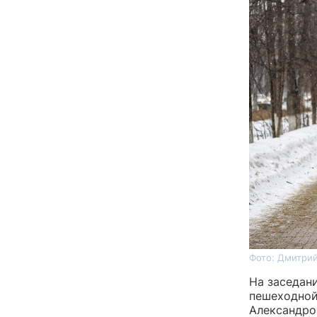
Фото: Дмитрий
На заседан
пешеходной
Александро