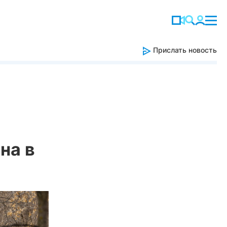
Прислать новость
на в