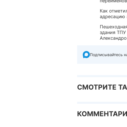
переименова
Как отмети
адресацию 
Пешеходная
здания ТПУ
Александро
Подписывайтесь н
СМОТРИТЕ Т
КОММЕНТАР