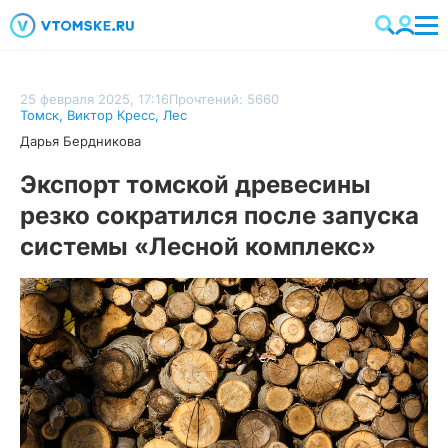
25 февраля 2025, 17:16
Прочтений: 5660
Томск
,
Виктор Кресс
,
Лес
Дарья Бердникова
Экспорт томской древесины
резко сократился после запуска
системы «Лесной комплекс»