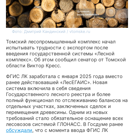
Фото: Дмитрий Кандинский / vtomske.ru
Томский лесопромышленный комплекс начал
испытывать трудности с экспортом после
введения государственной системы «Лесной
комплекс». Об этом сообщил сенатор от Томской
области Виктор Кресс.
ФГИС ЛК заработала с января 2025 года вместо
ранее действовавшей «ЛесЕГАИС». Новая
система включила в себя сведения
Государственного лесного реестра и более
полный функционал по отслеживанию балансов на
отдельных участках, заключенных сделок и
перемещения древесины. Одним из новых
требований стало обязательное оснащение всех
лесовозов системой ГЛОНАСС. В Госдуме ранее
обсуждали
, что с момента ввода ФГИС ЛК