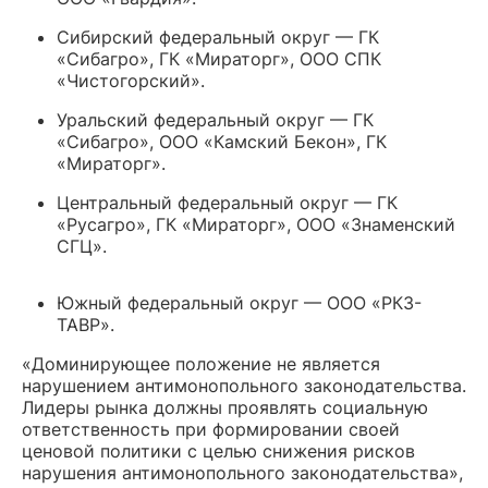
Сибирский федеральный округ — ГК
«Сибагро», ГК «Мираторг», ООО СПК
«Чистогорский».
Уральский федеральный округ — ГК
«Сибагро», ООО «Камский Бекон», ГК
«Мираторг».
Центральный федеральный округ — ГК
«Русагро», ГК «Мираторг», ООО «Знаменский
СГЦ».
Южный федеральный округ — ООО «РКЗ-
ТАВР».
«Доминирующее положение не является
нарушением антимонопольного законодательства.
Лидеры рынка должны проявлять социальную
ответственность при формировании своей
ценовой политики с целью снижения рисков
нарушения антимонопольного законодательства»,