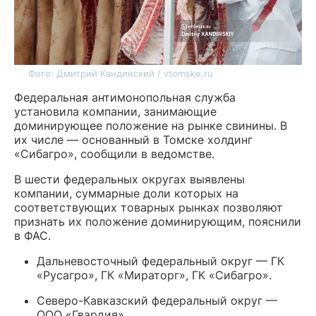
Фото: Дмитрий Кандинский / vtomske.ru
Федеральная антимонопольная служба
установила компании, занимающие
доминирующее положение на рынке свинины. В
их числе — основанный в Томске холдинг
«Сибагро», сообщили в ведомстве.
В шести федеральных округах выявлены
компании, суммарные доли которых на
соответствующих товарных рынках позволяют
признать их положение доминирующим, пояснили
в ФАС.
Дальневосточный федеральный округ — ГК
«Русагро», ГК «Мираторг», ГК «Сибагро».
Северо-Кавказский федеральный округ —
ООО «Гвардия».