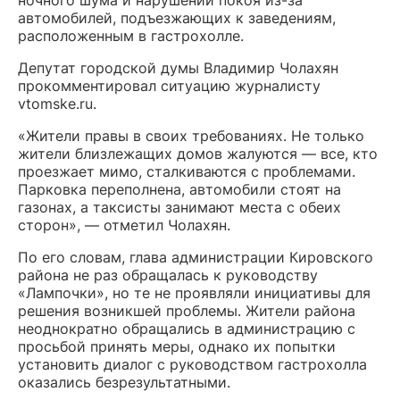
автомобилей, подъезжающих к заведениям,
расположенным в гастрохолле.
Депутат городской думы Владимир Чолахян
прокомментировал ситуацию журналисту
vtomske.ru.
«Жители правы в своих требованиях. Не только
жители близлежащих домов жалуются — все, кто
проезжает мимо, сталкиваются с проблемами.
Парковка переполнена, автомобили стоят на
газонах, а таксисты занимают места с обеих
сторон», — отметил Чолахян.
По его словам, глава администрации Кировского
района не раз обращалась к руководству
«Лампочки», но те не проявляли инициативы для
решения возникшей проблемы. Жители района
неоднократно обращались в администрацию с
просьбой принять меры, однако их попытки
установить диалог с руководством гастрохолла
оказались безрезультатными.