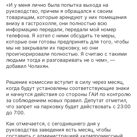
«И у меня лично была попытка выхода на
руководство, причем я обращался к своим
товарищам, которые арендуют у них помещения
внизу в гастрохолле, они полностью всю
информацию передали, передали мой номер
телефона. Я хотел с ними обсудить те меры,
которые они готовы предпринять для того, чтобы
мы не закрывали их парковку, но они
проигнорировали полностью. Я считаю с такими
людьми тогда и разговаривать не о чем», —
добавил Чолахян.
Решение комиссии вступит в силу через месяц,
когда будут установлены соответствующие знаки
и начнутся действия со стороны ГАИ по контролю
за соблюдением новых правил. Депутат отметил,
что запрет на парковку будет действовать с 23:00
до 7:00.
Как отмечается, с сегодняшнего дня у
руководства заведения есть месяц, чтобы
составить с администрацией «компромиссный