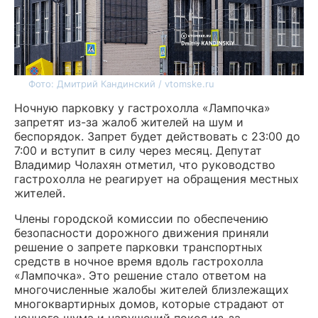
Фото: Дмитрий Кандинский / vtomske.ru
Ночную парковку у гастрохолла «Лампочка»
запретят из-за жалоб жителей на шум и
беспорядок. Запрет будет действовать с 23:00 до
7:00 и вступит в силу через месяц. Депутат
Владимир Чолахян отметил, что руководство
гастрохолла не реагирует на обращения местных
жителей.
Члены городской комиссии по обеспечению
безопасности дорожного движения приняли
решение о запрете парковки транспортных
средств в ночное время вдоль гастрохолла
«Лампочка». Это решение стало ответом на
многочисленные жалобы жителей близлежащих
многоквартирных домов, которые страдают от
ночного шума и нарушений покоя из-за