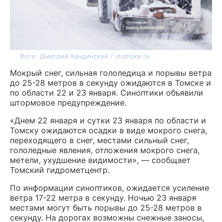
Фото: Дмитрий Кандинский / vtomske.ru
Мокрый снег, сильная гололедица и порывы ветра
до 25-28 метров в секунду ожидаются в Томске и
по области 22 и 23 января. Синоптики объявили
штормовое предупреждение.
«Днем 22 января и сутки 23 января по области и
Томску ожидаются осадки в виде мокрого снега,
переходящего в снег, местами сильный снег,
гололедные явления, отложения мокрого снега,
метели, ухудшение видимости», — сообщает
Томский гидрометцентр.
По информации синоптиков, ожидается усиление
ветра 17-22 метра в секунду. Ночью 23 января
местами могут быть порывы до 25-28 метров в
секунду. На дорогах возможны снежные заносы,