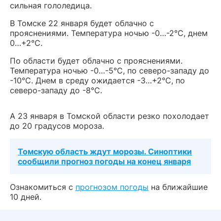
сильная гололедица.
В Томске 22 января будет облачно с
прояснениями. Температура ночью -0…-2°С, днем
0…+2°С.
По области будет облачно с прояснениями.
Температура ночью -0…-5°С, по северо-западу до
-10°С. Днем в среду ожидается -3…+2°С, по
северо-западу до -8°С.
А 23 января в Томской области резко похолодает
до 20 градусов мороза.
Томскую область ждут морозы. Синоптики
сообщили прогноз погоды на конец января
Ознакомиться с
прогнозом погоды
на ближайшие
10 дней.