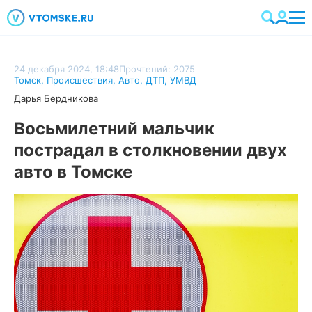
24 декабря 2024, 18:48
Прочтений: 2075
Томск
,
Происшествия
,
Авто
,
ДТП
,
УМВД
Дарья Бердникова
Восьмилетний мальчик
пострадал в столкновении двух
авто в Томске