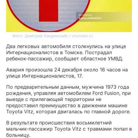
Фото: Дмитрий Кандинский / vtomske.ru
Два легковых автомобиля столкнулись на улице
Интернационалистов в Томске. Пострадал
ребенок-пассажир, сообщает областное УМВД.
Авария произошла 24 декабря около 16 часов на
улице Интернационалистов, 17.
По предварительным данным, мужчина 1973 года
рождения, управляя автомобилем Ford Fusion, при
выезде с прилегающей территории не
предоставил преимущество в движении машине
Toyota Vitz, которая двигалась по главной дороге.
В результате происшествия восьмилетний
мальчик-пассажир Toyota Vitz с травмами попал в
больницу.