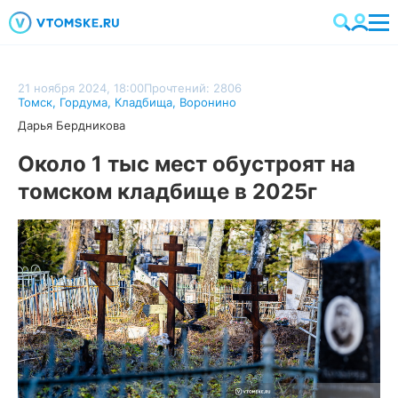
21 ноября 2024, 18:00
Прочтений: 2806
Томск
,
Гордума
,
Кладбища
,
Воронино
Дарья Бердникова
Около 1 тыс мест обустроят на
томском кладбище в 2025г