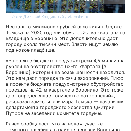
Фото: Дмитрий Кандинский / vtomske.ru
Несколько миллионов рублей заложили в бюджет
Томска на 2025 год для обустройства квартала на
кладбище в Воронино. Это дополнительно даст
городу около тысячи мест. Власти ищут землю
под новое кладбище.
«В проекте бюджета предусмотрели 4,5 миллиона
рублей на обустройство 62-го квартала [в
Воронино], который на возвышенности находится.
Это нам даст порядка тысячи захоронений. Плюс
в проекте бюджета предусмотрено обустройство
проездов на 42-м квартале в Воронино. Это тоже
даст определенное количество захоронений», —
рассказал заместитель мэра Томска — начальник
департамента городского хозяйства Дмитрий
Путров на заседании комитета гордумы.
Ранее сообщалось, что на новом участке
томского кладбища в районе деревни Воронино