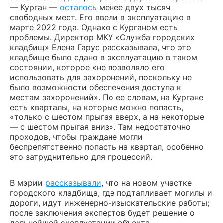
— Курган —
осталось
менее двух тысяч
свободных мест. Его ввели в эксплуатацию в
марте 2022 года. Однако с Курганом есть
проблемы. Директор МКУ «Служба городских
кладбищ» Елена Гарус рассказывала, что это
кладбище было сдано в эксплуатацию в таком
состоянии, которое «не позволяло его
использовать для захоронений, поскольку не
было возможности обеспечения доступа к
местам захоронений». По ее словам, на Кургане
есть кварталы, на которые можно попасть,
«только с шестом прыгая вверх, а на некоторые
— с шестом прыгая вниз». Там недостаточно
проходов, чтобы граждане могли
беспрепятственно попасть на квартал, особенно
это затруднительно для процессий.
В мэрии
рассказывали
, что на новом участке
городского кладбища, где подтапливает могилы и
дороги, идут инженерно-изыскательские работы;
после заключения экспертов будет решение о
дальнейшей эксплуатации объекта.