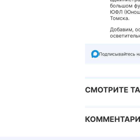
большом фу
ЮФЛ (Юноше
Томска.
Добавим, о
осветительн
Подписывайтесь н
СМОТРИТЕ Т
КОММЕНТАР