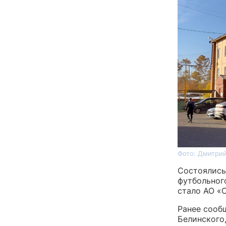
Фото: Дмитрий
Состоялись
футбольного
стало АО «С
Ранее сооб
Белинского,