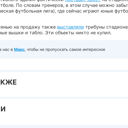
тболе. По словам тренеров, в этом случае можно забы
ская футбольная лига), где сейчас играют юные футб
сенью на продажу также
выставляли
трибуны стадиона 
ые вышки и табло. Эти объекты никто не купил.
а нас в
Макс
, чтобы не пропускать самое интересное
АКЖЕ
ИИ