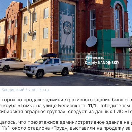
 Кандинский / vtomske.ru
 торги по продаже административного здания бывшег
 клуба «Томь» на улице Белинского, 11/1. Победителем
ибирская аграрная группа», следует из данных ГИС «То
щалось, что трехэтажное административное здание на 
 11/1, около стадиона «Труд», выставили на продажу за