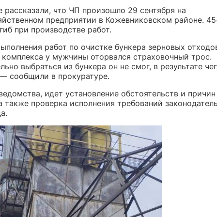
 рассказали, что ЧП произошло 29 сентября на
яйственном предприятии в Кожевниковском районе. 45
гиб при производстве работ.
выполнения работ по очистке бункера зерновых отходо
 комплекса у мужчины оторвался страховочный трос.
ьно выбраться из бункера он не смог, в результате чег
 — сообщили в прокуратуре.
ведомства, идет установление обстоятельств и причин
 а также проверка исполнения требований законодател
а.