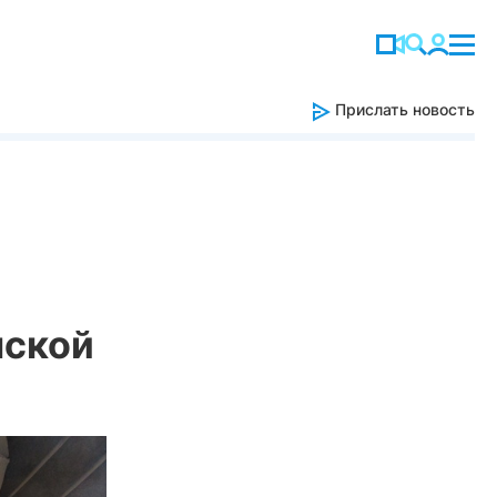
Прислать новость
мской