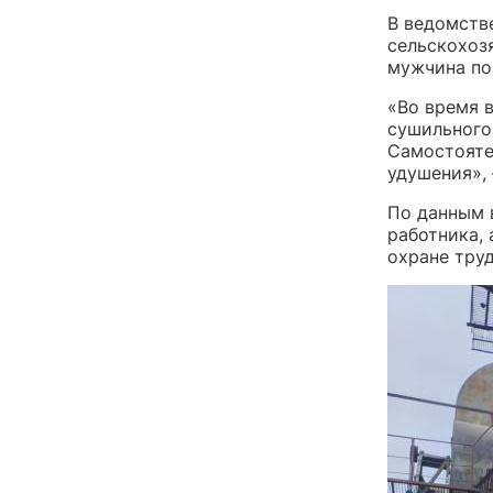
В ведомстве
сельскохоз
мужчина по
«Во время 
сушильного
Самостоятел
удушения»,
По данным 
работника,
охране труд