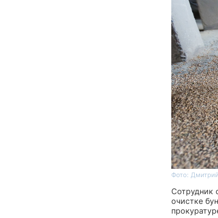
Фото: Дмитрий
Сотрудник 
очистке бу
прокуратур