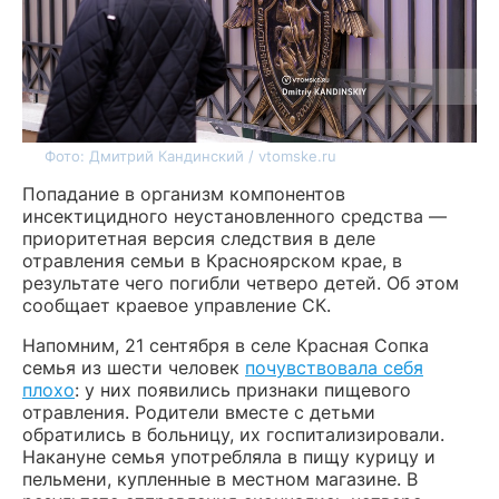
Фото: Дмитрий Кандинский / vtomske.ru
Попадание в организм компонентов
инсектицидного неустановленного средства —
приоритетная версия следствия в деле
отравления семьи в Красноярском крае, в
результате чего погибли четверо детей. Об этом
сообщает краевое управление СК.
Напомним, 21 сентября в селе Красная Сопка
семья из шести человек
почувствовала себя
плохо
: у них появились признаки пищевого
отравления. Родители вместе с детьми
обратились в больницу, их госпитализировали.
Накануне семья употребляла в пищу курицу и
пельмени, купленные в местном магазине. В