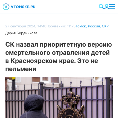
27 сентября 2024, 14:40
Прочтений: 11173
Томск
,
Россия
,
СКР
Дарья Бердникова
СК назвал приоритетную версию
смертельного отравления детей
в Красноярском крае. Это не
пельмени