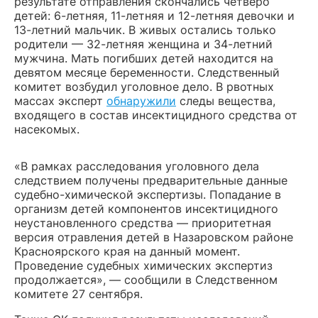
результате отправления скончались четверо
детей: 6-летняя, 11-летняя и 12-летняя девочки и
13-летний мальчик. В живых остались только
родители — 32-летняя женщина и 34-летний
мужчина. Мать погибших детей находится на
девятом месяце беременности. Следственный
комитет возбудил уголовное дело. В рвотных
массах эксперт
обнаружили
следы вещества,
входящего в состав инсектицидного средства от
насекомых.
«В рамках расследования уголовного дела
следствием получены предварительные данные
судебно-химической экспертизы. Попадание в
организм детей компонентов инсектицидного
неустановленного средства — приоритетная
версия отравления детей в Назаровском районе
Красноярского края на данный момент.
Проведение судебных химических экспертиз
продолжается», — сообщили в Следственном
комитете 27 сентября.