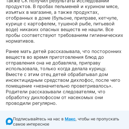
Также СК получил результаты исследований
продуктов. В пробах пельменей и курином мясе,
изъятых в магазине, а также продуктах,
отобранных в доме (бульоне, приправе, кетчупе,
курице с картофелем, тушеной рыбе, питьевой
воде) никаких опасных веществ не нашли. Все
пробы соответствуют требованиям гигиенических
нормативов.
Ранее мать детей рассказывала, что посторонних
веществ во время приготовления блюд до
отправления она не добавляла, приправу
использовала, только когда делала курицу.
Вместе с этим отец детей обрабатывал дом
инсектицидным средством дихлофос, после чего
помещение «незначительно проветривалось».
Родители рассказывали следователям, что
обработку дихлофосом от насекомых они
проводили регулярно.
Подписывайтесь на нас в
Макс
, чтобы не пропускать
самое интересное