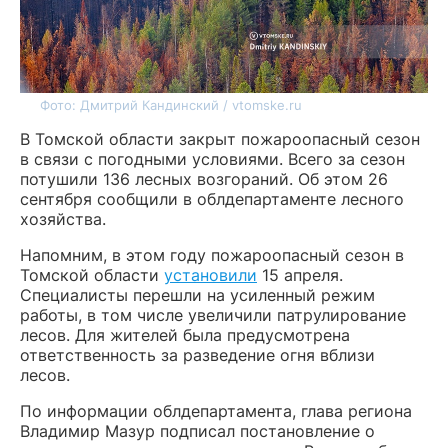
Фото: Дмитрий Кандинский / vtomske.ru
В Томской области закрыт пожароопасный сезон
в связи с погодными условиями. Всего за сезон
потушили 136 лесных возгораний. Об этом 26
сентября сообщили в облдепартаменте лесного
хозяйства.
Напомним, в этом году пожароопасный сезон в
Томской области
установили
15 апреля.
Специалисты перешли на усиленный режим
работы, в том числе увеличили патрулирование
лесов. Для жителей была предусмотрена
ответственность за разведение огня вблизи
лесов.
По информации облдепартамента, глава региона
Владимир Мазур подписал постановление о