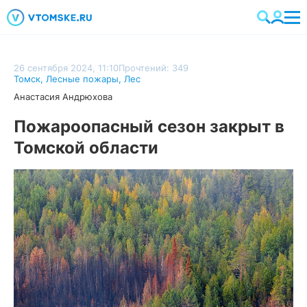
26 сентября 2024, 11:10
Прочтений: 349
Томск
,
Лесные пожары
,
Лес
Анастасия Андрюхова
Пожароопасный сезон закрыт в
Томской области