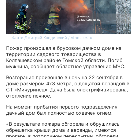
Фото: Дмитрий Кандинский / vtomske.ru
Пожар произошел в брусовом дачном доме на
территории садового товарищества в
Колпашевском районе Томской области. Погиб
мужчина, сообщает областное управление МЧС.
Возгорание произошло в ночь на 22 сентября в
доме размером 4х3 метра, с дощатой верандой в
СТ «Мичуринец». Дача была электрифицирована,
отопление печное.
На момент прибытия первого подразделения
дачный дом был полностью охвачен огнем.
«В результате пожара обгорела и обрушилась
обрешетка крыши дома и веранды, имеются
прогары в потолочном перекрытии, обгорели