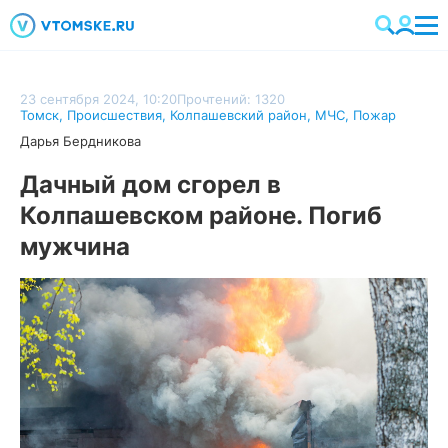
23 сентября 2024, 10:20
Прочтений: 1320
Томск
,
Происшествия
,
Колпашевский район
,
МЧС
,
Пожар
Дарья Бердникова
Дачный дом сгорел в
Колпашевском районе. Погиб
мужчина