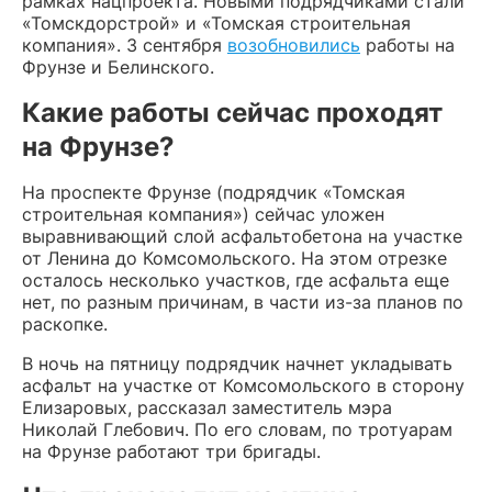
рамках нацпроекта. Новыми подрядчиками стали
«Томскдорстрой» и «Томская строительная
компания». 3 сентября
возобновились
работы на
Фрунзе и Белинского.
Какие работы сейчас проходят
на Фрунзе?
На проспекте Фрунзе (подрядчик «Томская
строительная компания») сейчас уложен
выравнивающий слой асфальтобетона на участке
от Ленина до Комсомольского. На этом отрезке
осталось несколько участков, где асфальта еще
нет, по разным причинам, в части из-за планов по
раскопке.
В ночь на пятницу подрядчик начнет укладывать
асфальт на участке от Комсомольского в сторону
Елизаровых, рассказал заместитель мэра
Николай Глебович. По его словам, по тротуарам
на Фрунзе работают три бригады.