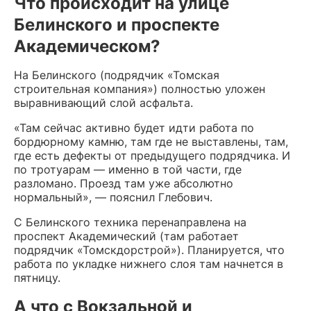
Что происходит на улице
Белинского и проспекте
Академическом?
На Белинского (подрядчик «Томская
строительная компания») полностью уложен
выравнивающий слой асфальта.
«Там сейчас активно будет идти работа по
бордюрному камню, там где не выставлены, там,
где есть дефекты от предыдущего подрядчика. И
по тротуарам — именно в той части, где
разломано. Проезд там уже абсолютно
нормальный», — пояснил Глебович.
С Белинского техника перенаправлена на
проспект Академический (там работает
подрядчик «Томскдорстрой»). Планируется, что
работа по укладке нижнего слоя там начнется в
пятницу.
А что с Вокзальной и