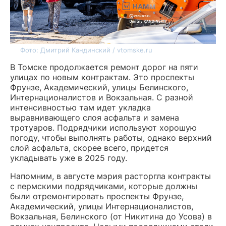
Фото: Дмитрий Кандинский / vtomske.ru
В Томске продолжается ремонт дорог на пяти
улицах по новым контрактам. Это проспекты
Фрунзе, Академический, улицы Белинского,
Интернационалистов и Вокзальная. С разной
интенсивностью там идет укладка
выравнивающего слоя асфальта и замена
тротуаров. Подрядчики используют хорошую
погоду, чтобы выполнять работы, однако верхний
слой асфальта, скорее всего, придется
укладывать уже в 2025 году.
Напомним, в августе мэрия расторгла контракты
с пермскими подрядчиками, которые должны
были отремонтировать проспекты Фрунзе,
Академический, улицы Интернационалистов,
Вокзальная, Белинского (от Никитина до Усова) в