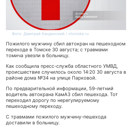
Фото: Дмитрий Кандинский / vtomske.ru
Пожилого мужчину сбил автокран на пешеходном
переходе в Томске 30 августа; с травмами
томича увезли в больницу.
Как сообщила пресс-служба областного УМВД,
происшествие случилось около 14:20 30 августа в
районе дома №34 на улице Парковой.
По предварительной информации, 59-летний
водитель автокрана КамАЗ сбил пешехода. Тот
переходил дорогу по нерегулируемому
пешеходному переходу.
С травмами пожилого мужчину-пешехода
доставили в больницу.