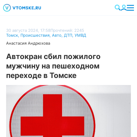
30 августа 2024, 17:58
Прочтений: 2245
Томск
,
Происшествия
,
Авто
,
ДТП
,
УМВД
Анастасия Андрюхова
Автокран сбил пожилого
мужчину на пешеходном
переходе в Томске