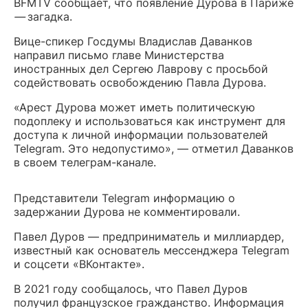
BFMTV сообщает, что появление Дурова в Париже
—
загадка.
Вице-спикер Госдумы Владислав Даванков
направил письмо главе Министерства
иностранных дел Сергею Лаврову с просьбой
содействовать освобождению Павла Дурова.
«Арест Дурова может иметь политическую
подоплеку и использоваться как инструмент для
доступа к личной информации пользователей
Telegram. Это недопустимо», — отметил Даванков
в своем телеграм-канале.
Представители Telegram информацию о
задержании Дурова не комментировали.
Павел Дуров — предприниматель и миллиардер,
известный как основатель мессенджера Telegram
и соцсети «ВКонтакте».
В 2021 году сообщалось, что Павел Дуров
получил французское гражданство. Информация