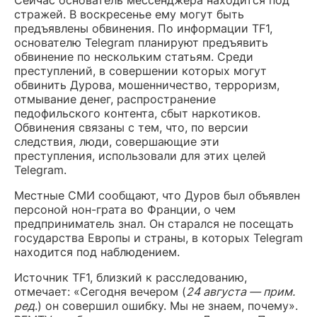
Сейчас основатель мессенджера находится под
стражей. В воскресенье ему могут быть
предъявлены обвинения. По информации TF1,
основателю Telegram планируют предъявить
обвинение по нескольким статьям. Среди
преступлений, в совершении которых могут
обвинить Дурова, мошенничество, терроризм,
отмывание денег, распространение
педофильского контента, сбыт наркотиков.
Обвинения связаны с тем, что, по версии
следствия, люди, совершающие эти
преступления, использовали для этих целей
Telegram.
Местные СМИ сообщают, что Дуров был объявлен
персоной нон-грата во Франции, о чем
предприниматель знал. Он старался не посещать
государства Европы и страны, в которых Telegram
находится под наблюдением.
Источник TF1, близкий к расследованию,
отмечает: «Сегодня вечером (
24 августа — прим.
ред
.) он совершил ошибку. Мы не знаем, почему».