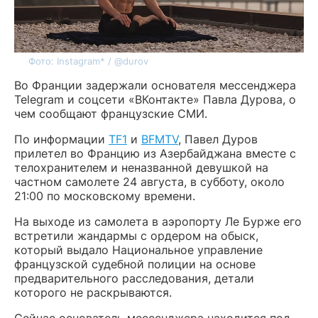
Фото: Instagram* / @durov
Во Франции задержали основателя мессенджера
Telegram и соцсети «ВКонтакте» Павла Дурова, о
чем сообщают французские СМИ.
По информации
TF1
и
BFMTV
, Павел Дуров
прилетел во Францию из Азербайджана вместе с
телохранителем и неназванной девушкой на
частном самолете 24 августа, в субботу, около
21:00 по московскому времени.
На выходе из самолета в аэропорту Ле Бурже его
встретили жандармы с ордером на обыск,
который выдало Национальное управление
французской судебной полиции на основе
предварительного расследования, детали
которого не раскрываются.