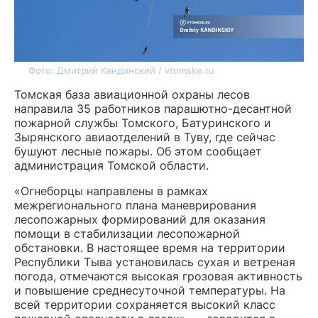
Фото: Дмитрий Кандинский / vtomske.ru
Томская база авиационной охраны лесов
направила 35 работников парашютно-десантной
пожарной службы Томского, Батуринского и
Зырянского авиаотделений в Туву, где сейчас
бушуют лесные пожары. Об этом сообщает
администрация Томской области.
«Огнеборцы направлены в рамках
межрегионального плана маневрирования
лесопожарных формирований для оказания
помощи в стабилизации лесопожарной
обстановки. В настоящее время на территории
Республики Тыва установилась сухая и ветреная
погода, отмечаются высокая грозовая активность
и повышение среднесуточной температуры. На
всей территории сохраняется высокий класс