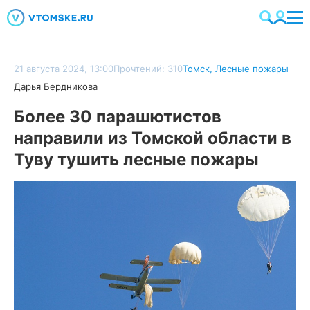
21 августа 2024, 13:00
Прочтений: 310
Томск
,
Лесные пожары
Дарья Бердникова
Более 30 парашютистов
направили из Томской области в
Туву тушить лесные пожары