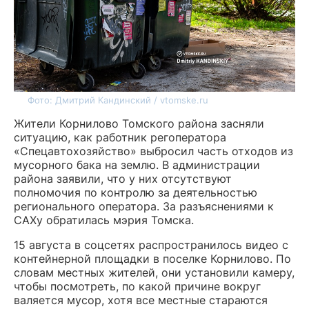
Фото: Дмитрий Кандинский / vtomske.ru
Жители Корнилово Томского района засняли
ситуацию, как работник регоператора
«Спецавтохозяйство» выбросил часть отходов из
мусорного бака на землю. В администрации
района заявили, что у них отсутствуют
полномочия по контролю за деятельностью
регионального оператора. За разъяснениями к
САХу обратилась мэрия Томска.
15 августа в соцсетях распространилось видео с
контейнерной площадки в поселке Корнилово. По
словам местных жителей, они установили камеру,
чтобы посмотреть, по какой причине вокруг
валяется мусор, хотя все местные стараются