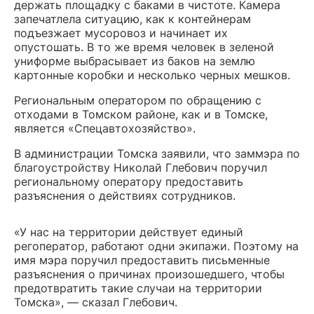
держать площадку с баками в чистоте. Камера
запечатлела ситуацию, как к контейнерам
подъезжает мусоровоз и начинает их
опустошать. В то же время человек в зеленой
униформе выбрасывает из баков на землю
картонные коробки и несколько черных мешков.
Региональным оператором по обращению с
отходами в Томском районе, как и в Томске,
является «Спецавтохозяйство».
В администрации Томска заявили, что заммэра по
благоустройству Николай Глебович поручил
региональному оператору предоставить
разъяснения о действиях сотрудников.
«У нас на территории действует единый
регоператор, работают одни экипажи. Поэтому на
имя мэра поручил предоставить письменные
разъяснения о причинах произошедшего, чтобы
предотвратить такие случаи на территории
Томска», — сказал Глебович.