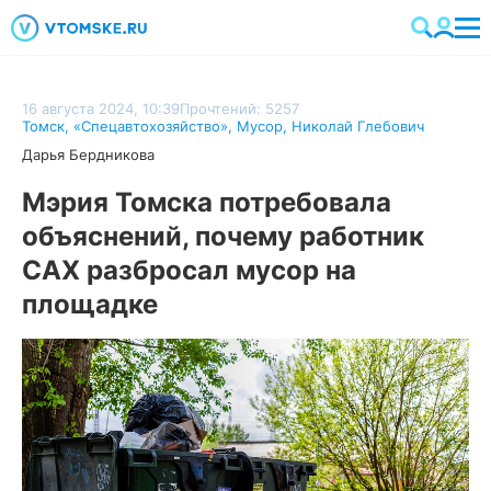
16 августа 2024, 10:39
Прочтений: 5257
Томск
,
«Спецавтохозяйство»
,
Мусор
,
Николай Глебович
Дарья Бердникова
Мэрия Томска потребовала
объяснений, почему работник
САХ разбросал мусор на
площадке