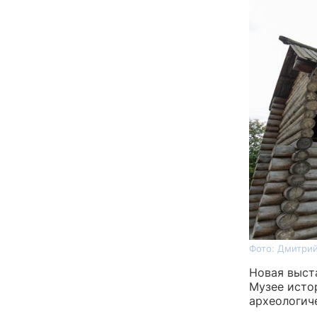
Фото: Дмитрий
Новая выста
Музее исто
археологич