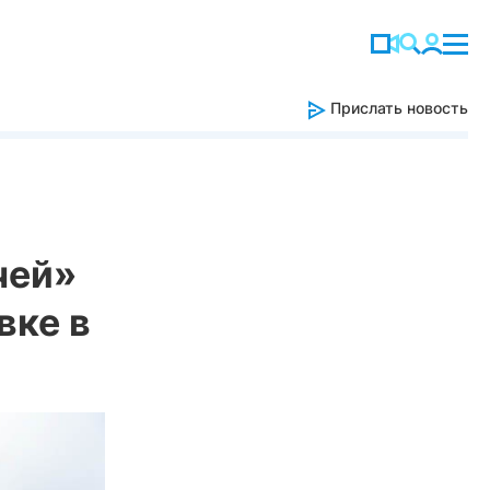
Прислать новость
чей»
вке в