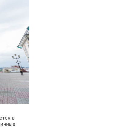
ется в
личные