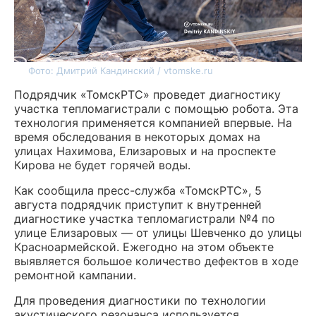
Фото: Дмитрий Кандинский / vtomske.ru
Подрядчик «ТомскРТС» проведет диагностику
участка тепломагистрали с помощью робота. Эта
технология применяется компанией впервые. На
время обследования в некоторых домах на
улицах Нахимова, Елизаровых и на проспекте
Кирова не будет горячей воды.
Как сообщила пресс-служба «ТомскРТС», 5
августа подрядчик приступит к внутренней
диагностике участка тепломагистрали №4 по
улице Елизаровых — от улицы Шевченко до улицы
Красноармейской. Ежегодно на этом объекте
выявляется большое количество дефектов в ходе
ремонтной кампании.
Для проведения диагностики по технологии
акустического резонанса используется