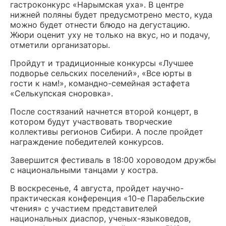
гастроконкурс «Нарымская уха». В центре
нижней поляны будет предусмотрено место, куда
можно будет отнести блюдо на дегустацию.
Жюри оценит уху не только на вкус, но и подачу,
отметили организаторы.
Пройдут и традиционные конкурсы «Лучшее
подворье сельских поселений», «Все юрты в
гости к нам!», командно-семейная эстафета
«Селькупская сноровка».
После состязаний начнется второй концерт, в
котором будут участвовать творческие
коллективы регионов Сибири. А после пройдет
награждение победителей конкурсов.
Завершится фестиваль в 18:00 хороводом дружбы
с национальными танцами у костра.
В воскресенье, 4 августа, пройдет научно-
практическая конференция «10-е Парабельские
чтения» с участием представителей
национальных диаспор, ученых-языковедов,