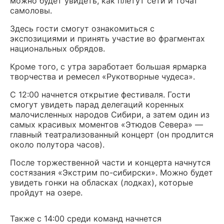
можно будет увидеть, как плетут сети и точат
самоловы.
Здесь гости смогут ознакомиться с
экспозициями и принять участие во фрагментах
национальных обрядов.
Кроме того, с утра заработает большая ярмарка
творчества и ремесел «Рукотворные чудеса».
С 12:00 начнется открытие фестиваля. Гости
смогут увидеть парад делегаций коренных
малочисленных народов Сибири, а затем один из
самых красивых моментов «Этюдов Севера» —
главный театрализованный концерт (он продлится
около полутора часов).
После торжественной части и концерта начнутся
состязания «Экстрим по-сибирски». Можно будет
увидеть гонки на обласках (лодках), которые
пройдут на озере.
Также с 14:00 среди команд начнется