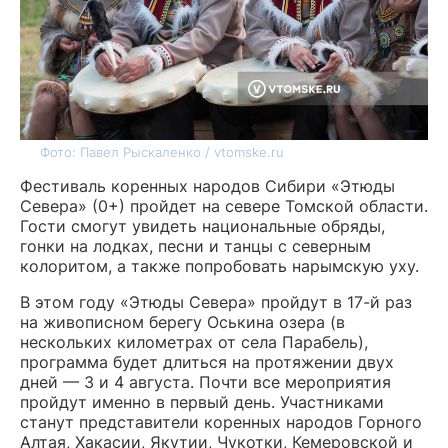
Фото: Павел Рыскаленко / vtomske.ru
Фестиваль коренных народов Сибири «Этюды
Севера» (0+) пройдет на севере Томской области.
Гости смогут увидеть национальные обряды,
гонки на лодках, песни и танцы с северным
колоритом, а также попробовать нарымскую уху.
В этом году «Этюды Севера» пройдут в 17-й раз
на живописном берегу Оськина озера (в
нескольких километрах от села Парабель),
программа будет длиться на протяжении двух
дней — 3 и 4 августа. Почти все мероприятия
пройдут именно в первый день. Участниками
станут представители коренных народов Горного
Алтая, Хакасии, Якутии, Чукотки, Кемеровской и