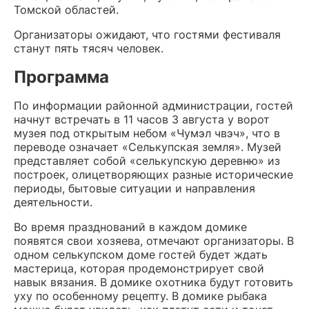
Томской областей.
Организаторы ожидают, что гостями фестиваля
станут пять тясяч человек.
Программа
По информации районной администрации, гостей
начнут встречать в 11 часов 3 августа у ворот
музея под открытым небом «Чумэл чвэч», что в
переводе означает «Селькупская земля». Музей
представляет собой «селькупскую деревню» из
построек, олицетворяющих разные исторические
периоды, бытовые ситуации и направления
деятельности.
Во время празднований в каждом домике
появятся свои хозяева, отмечают организаторы. В
одном селькупском доме гостей будет ждать
мастерица, которая продемонстрирует свой
навык вязания. В домике охотника будут готовить
уху по особенному рецепту. В домике рыбака