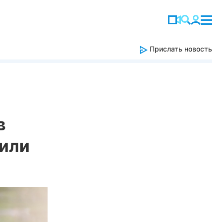
Прислать новость
в
или