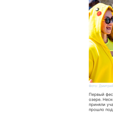
Фото: Дмитрий
Первый фес
озере. Неск
приняли уч
прошло под