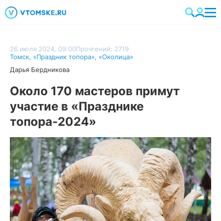
26 июля 2024, 09:00
Прочтений: 2719
Томск
,
«Праздник топора»
,
«Околица»
Дарья Бердникова
Около 170 мастеров примут
участие в «Празднике
топора-2024»