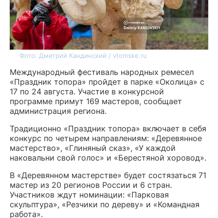
Фото: Дмитрий Кандинский / vtomske.ru
Международный фестиваль народных ремесел
«Праздник топора» пройдет в парке «Околица» с
17 по 24 августа. Участие в конкурсной
программе примут 169 мастеров, сообщает
администрация региона.
Традиционно «Праздник топора» включает в себя
конкурс по четырем направлениям: «Деревянное
мастерство», «Глиняный сказ», «У каждой
наковальни свой голос» и «Берестяной хоровод».
В «Деревянном мастерстве» будет состязаться 71
мастер из 20 регионов России и 6 стран.
Участников ждут номинации: «Парковая
скульптура», «Резчики по дереву» и «Командная
работа».