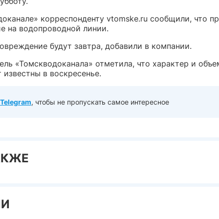
убботу.
доканале» корреспонденту vtomske.ru сообщили, что п
е на водопроводной линии.
овреждение будут завтра, добавили в компании.
ель «Томскводоканала» отметила, что характер и объе
 известны в воскресенье.
Telegram
, чтобы не пропускать самое интересное
АКЖЕ
ИИ