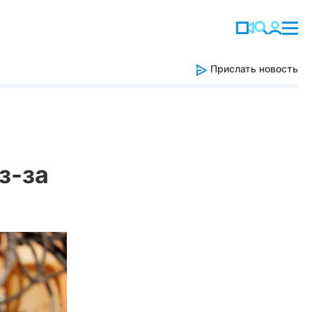
Прислать новость
з-за