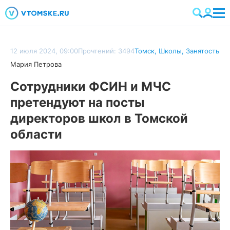
12 июля 2024, 09:00
Прочтений: 3494
Томск
,
Школы
,
Занятость
Мария Петрова
Сотрудники ФСИН и МЧС
претендуют на посты
директоров школ в Томской
области