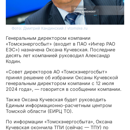
Фото: Дмитрий Кандинский / vtomske.ru
Генеральным директором компании
«Томскэнергосбыт» (входит в ПАО «Интер РАО
ЕЭС») назначена Оксана Кучевская. Последние
десять лет компанией руководил Александр
Кодин.
«Совет директоров АО «Томскэнергосбыт»
принял решение об избрании Оксаны Кучевской
генеральным директором компании с 12 июля
2024 года», — говорится в сообщении компании.
Также Оксана Кучевская будет руководить
Единым информационно-расчетным центром
Томской области (ЕИРЦ ТО).
По информации «Томскэнергосбыта», Оксана
Кучевская окончила ТПИ (сейчас — ТПУ) по