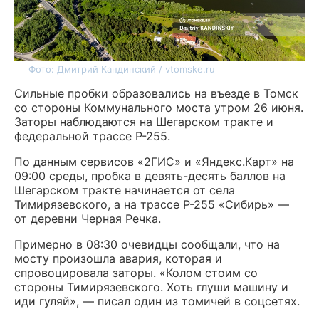
Фото: Дмитрий Кандинский / vtomske.ru
Сильные пробки образовались на въезде в Томск
со стороны Коммунального моста утром 26 июня.
Заторы наблюдаются на Шегарском тракте и
федеральной трассе Р-255.
По данным сервисов «2ГИС» и «Яндекс.Карт» на
09:00 среды, пробка в девять-десять баллов на
Шегарском тракте начинается от села
Тимирязевского, а на трассе Р-255 «Сибирь» —
от деревни Черная Речка.
Примерно в 08:30 очевидцы сообщали, что на
мосту произошла авария, которая и
спровоцировала заторы. «Колом стоим со
стороны Тимирязевского. Хоть глуши машину и
иди гуляй», — писал один из томичей в соцсетях.