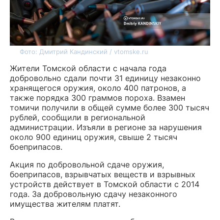
Фото: Дмитрий Кандинский / vtomske.ru
Жители Томской области с начала года
добровольно сдали почти 31 единицу незаконно
хранящегося оружия, около 400 патронов, а
также порядка 300 граммов пороха. Взамен
томичи получили в общей сумме более 300 тысяч
рублей, сообщили в региональной
администрации. Изъяли в регионе за нарушения
около 900 единиц оружия, свыше 2 тысяч
боеприпасов.
Акция по добровольной сдаче оружия,
боеприпасов, взрывчатых веществ и взрывных
устройств действует в Томской области с 2014
года. За добровольную сдачу незаконного
имущества жителям платят.