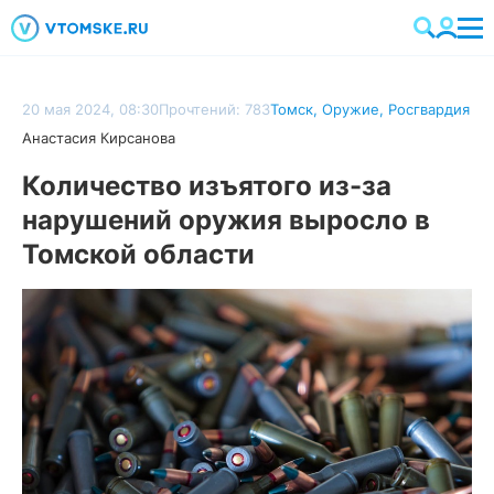
20 мая 2024, 08:30
Прочтений: 783
Томск
,
Оружие
,
Росгвардия
Анастасия Кирсанова
Количество изъятого из-за
нарушений оружия выросло в
Томской области