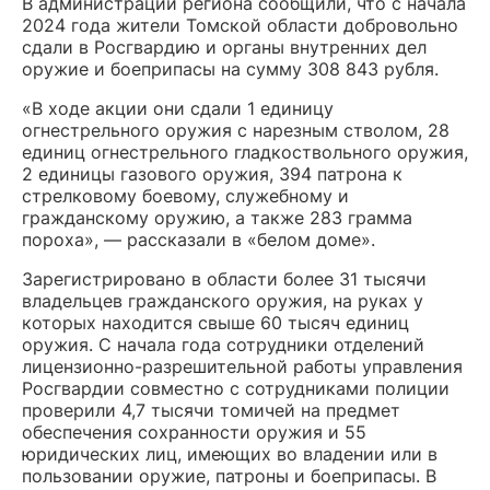
В администрации региона сообщили, что с начала
2024 года жители Томской области добровольно
сдали в Росгвардию и органы внутренних дел
оружие и боеприпасы на сумму 308 843 рубля.
«В ходе акции они сдали 1 единицу
огнестрельного оружия с нарезным стволом, 28
единиц огнестрельного гладкоствольного оружия,
2 единицы газового оружия, 394 патрона к
стрелковому боевому, служебному и
гражданскому оружию, а также 283 грамма
пороха», — рассказали в «белом доме».
Зарегистрировано в области более 31 тысячи
владельцев гражданского оружия, на руках у
которых находится свыше 60 тысяч единиц
оружия. С начала года сотрудники отделений
лицензионно-разрешительной работы управления
Росгвардии совместно с сотрудниками полиции
проверили 4,7 тысячи томичей на предмет
обеспечения сохранности оружия и 55
юридических лиц, имеющих во владении или в
пользовании оружие, патроны и боеприпасы. В