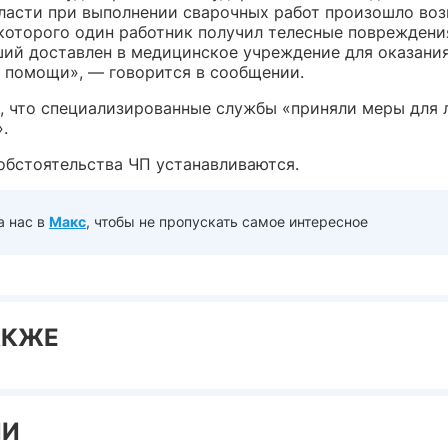
ласти при выполнении сварочных работ произошло возг
 которого один работник получил телесные повреждени
ий доставлен в медицинское учреждение для оказани
 помощи», — говорится в сообщении.
, что специализированные службы «приняли меры для
.
обстоятельства ЧП устанавливаются.
а нас в
Макс
, чтобы не пропускать самое интересное
АКЖЕ
ИИ