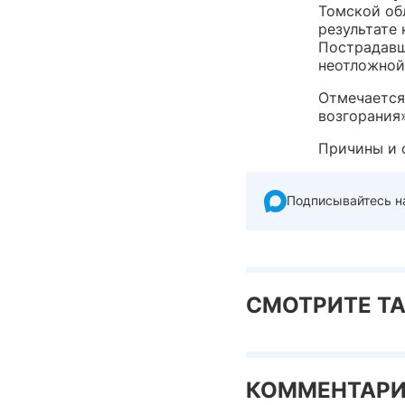
Томской об
результате
Пострадавш
неотложной
Отмечается
возгорания»
Причины и 
Подписывайтесь н
СМОТРИТЕ Т
КОММЕНТАР