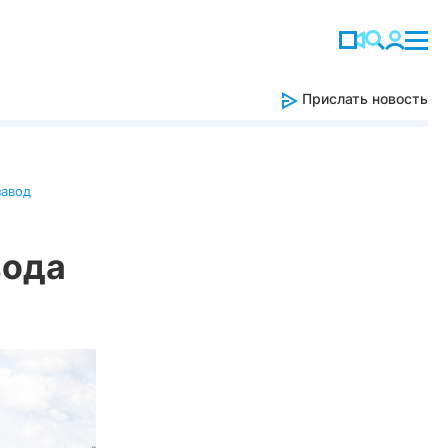
Прислать новость
завод
вода