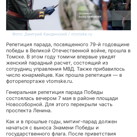
Фото: Дмитрий Кандинский / vtomske.ru
Репетиция парада, посвященного 79-й годовщине
победы в Великой Отечественной войне, прошла в
Томске. В этом году томичи впервые увидят
женский парадный расчет, состоящий из
сотрудниц управления МВД. Также прибавилось
число юнармейцев. Как прошла репетиция — в
фоторепортаже vtomske.ru.
Генеральная репетиция парада Победы
состоялась вечером 7 мая в районе площади
Новособорной. Для этого перекрыли часть
проспекта Ленина.
Как и в прошлые годы, митинг-парад должен
начаться с выноса Знамени Победы и
государственного флага. После приветствия