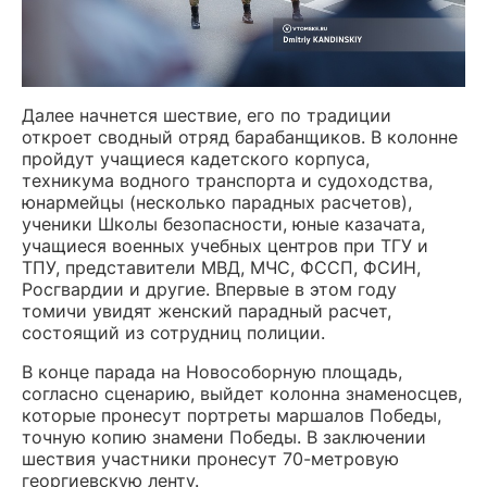
Далее начнется шествие, его по традиции
откроет сводный отряд барабанщиков. В колонне
пройдут учащиеся кадетского корпуса,
техникума водного транспорта и судоходства,
юнармейцы (несколько парадных расчетов),
ученики Школы безопасности, юные казачата,
учащиеся военных учебных центров при ТГУ и
ТПУ, представители МВД, МЧС, ФССП, ФСИН,
Росгвардии и другие. Впервые в этом году
томичи увидят женский парадный расчет,
состоящий из сотрудниц полиции.
В конце парада на Новособорную площадь,
согласно сценарию, выйдет колонна знаменосцев,
которые пронесут портреты маршалов Победы,
точную копию знамени Победы. В заключении
шествия участники пронесут 70-метровую
георгиевскую ленту.