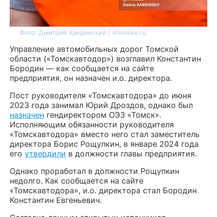
Фото: Дмитрий Кандинский / vtomske.ru
Управление автомобильных дорог Томской
области («Томскавтодор») возглавил Константин
Бородин — как сообщается на сайте
предприятия, он назначен и.о. директора.
Пост руководителя «Томскавтодора» до июня
2023 года занимал Юрий Дроздов, однако был
назначен
гендиректором ОЭЗ «Томск».
Исполняющим обязанности руководителя
«Томскавтодора» вместо него стал заместитель
директора Борис Рощупкин, в январе 2024 года
его
утвердили
в должности главы предприятия.
Однако проработал в должности Рощупкин
недолго. Как сообщается на сайте
«Томскавтодора», и.о. директора стал Бородин
Константин Евгеньевич.