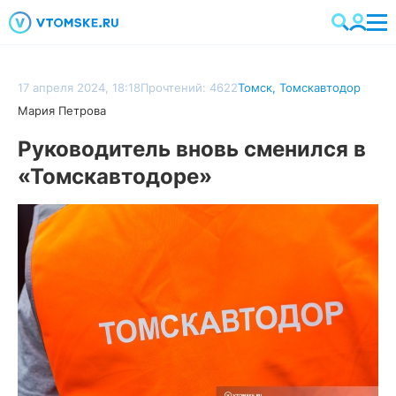
17 апреля 2024, 18:18
Прочтений: 4622
Томск
,
Томскавтодор
Мария Петрова
Руководитель вновь сменился в
«Томскавтодоре»