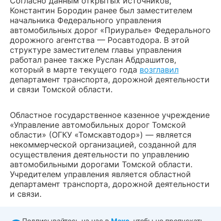
Согласно данным открытых источников,
Константин Бородин ранее был заместителем
начальника Федерального управления
автомобильных дорог «Приуралье» Федерального
дорожного агентства — Росавтодора. В этой
структуре заместителем главы управления
работал ранее также Руслан Абдрашитов,
который в марте текущего года
возглавил
департамент транспорта, дорожной деятельности
и связи Томской области.
Областное государственное казенное учреждение
«Управление автомобильных дорог Томской
области» (ОГКУ «Томскавтодор») — является
некоммерческой организацией, созданной для
осуществления деятельности по управлению
автомобильными дорогами Томской области.
Учредителем управления является областной
департамент транспорта, дорожной деятельности
и связи.
Подписывайтесь на нас в
Макс
, чтобы не пропускать