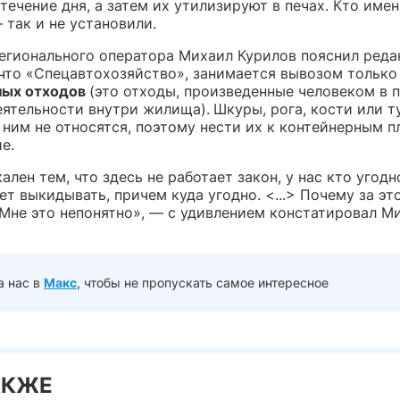
течение дня, а затем их утилизируют в печах. Кто имен
 так и не установили.
егионального оператора Михаил Курилов пояснил реда
 что «Спецавтохозяйство», занимается вывозом только
ных отходов
(это отходы, произведенные человеком в 
еятельности внутри жилища).
Шкуры, рога, кости или 
 ним не относятся, поэтому нести их к контейнерным 
е.
ален тем, что здесь не работает закон, у нас кто угодн
т выкидывать, причем куда угодно. <...> Почему за эт
Мне это непонятно», — с удивлением констатировал М
а нас в
Макс
, чтобы не пропускать самое интересное
АКЖЕ