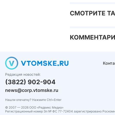
СМОТРИТЕ Т
КОММЕНТАР
Конт
Редакция новостей:
(3822) 902-904
news@corp.vtomske.ru
Нашли опечатку? Нажмите Ctrl+Enter
© 2007 — 2026 ООО «Редвикс Медиа»
Регистрационный номер Эл № ФС 77-72404 зарегистрировано Роском