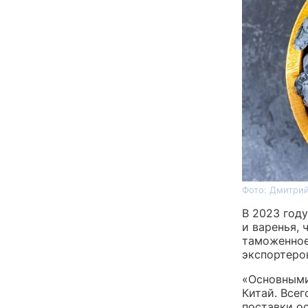
Фото: Дмитрий
В 2023 год
и варенья, 
таможенное
экспортеро
«Основными
Китай. Всег
поставки о