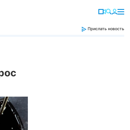
Прислать новость
рос