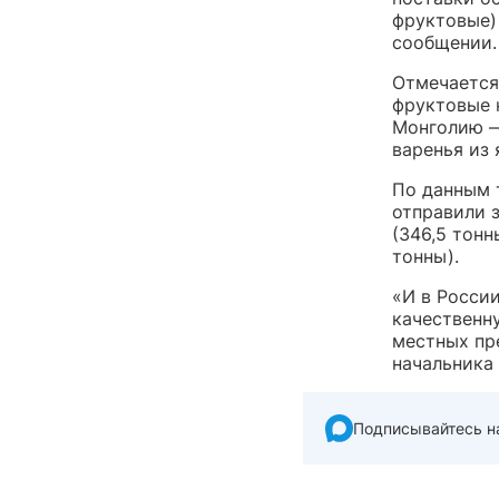
фруктовые)
сообщении.
Отмечается
фруктовые 
Монголию —
варенья из 
По данным 
отправили 
(346,5 тонн
тонны).
«И в России
качественн
местных пр
начальника
Подписывайтесь н