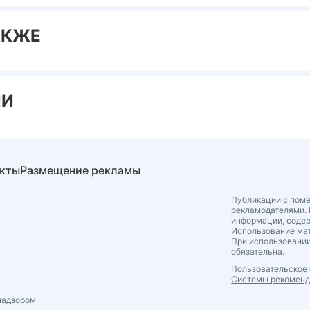
АКЖЕ
ИИ
акты
Размещение рекламы
Публикации с поме
рекламодателями. 
информации, соде
Использование мат
При использовании
обязательна.
Пользовательское
Системы рекомен
надзором