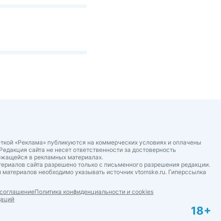
ткой «Реклама» публикуются на коммерческих условиях и оплачены
Редакция сайта не несет ответственности за достоверность
ржащейся в рекламных материалах.
ериалов сайта разрешено только с письменного разрешения редакции.
 материалов необходимо указывать источник vtomske.ru. Гиперссылка
 соглашение
Политика конфиденциальности и cookies
даций
18+