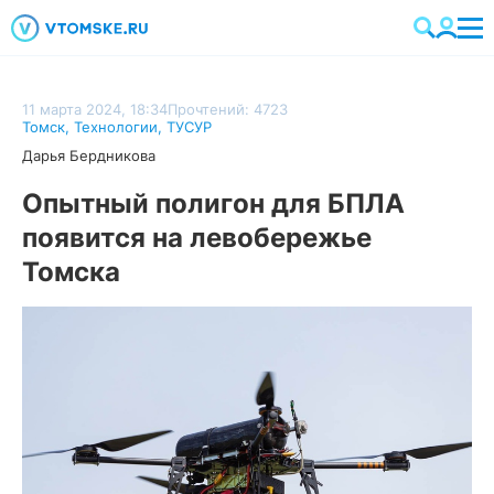
11 марта 2024, 18:34
Прочтений: 4723
Томск
,
Технологии
,
ТУСУР
Дарья Бердникова
Опытный полигон для БПЛА
появится на левобережье
Томска