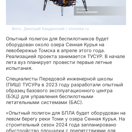
Фото: Дмитрий Кандинский / vtomske.ru
Опытный полигон для беспилотников будет
оборудован около озера Сенная Курья на
левобережье Томска в апреле этого года.
Реализацией проекта занимается ТУСУР. В начале
лета вуз планирует провести первые летные
испытания.
Специалисты Передовой инженерной школы
(ПИШ) ТУСУРа в 2023 году разработали опытный
образец базового эксплуатационного центра
(БЭЦ) для управления беспилотными
летательными системами (БАС).
«Опытный полигон для БПЛА будет оборудован на
левом берегу реки Томи у озера Сенная Курья. На
строительный сезон 2024 года запланировано
обустройство площадки с препятствиями для