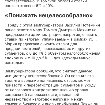
соответственно. В Томской области ставки
соответственно 6% и 10%.
«Понижать нецелесообразно»
Наряду с этим замгубернатора Василий Потемкин
ранее ответил мэру Томска Дмитрию Махине на
предложение администрации, напротив, снизить
ставки по налогам, уплачиваемым в рамках УСН.
Мэрия предлагала снизить ставки для
предпринимателей, переезжающих из других
субъектов, с 6 до 1% с объектом налогообложения
«доходы» и с 10 до 5% — для «доходы минус
расходы».
Замгубернатора сообщил, что считает данную
инициативу нецелесообразной. Он пояснил это
тем, что введение пониженных ставок может
привести к перерегистрации субъектов и уходу
от налогового контроля; повышению уровня
социальной напряженности, вызванной
неравенством налоговой нагрузки между
томским бизнесом и вновь прибывшим. Также он