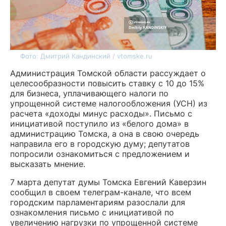
Фото: Дмитрий Кандинский / vtomske.ru
Администрация Томской области рассуждает о
целесообразности повысить ставку с 10 до 15%
для бизнеса, уплачивающего налоги по
упрощенной системе налогообложения (УСН) из
расчета «доходы минус расходы». Письмо с
инициативой поступило из «белого дома» в
администрацию Томска, а она в свою очередь
направила его в городскую думу; депутатов
попросили ознакомиться с предложением и
высказать мнение.
7 марта депутат думы Томска Евгений Каверзин
сообщил в своем телеграм-канале, что всем
городским парламентариям разослали для
ознакомления письмо с инициативой по
увеличению нагрузки по упрощенной системе