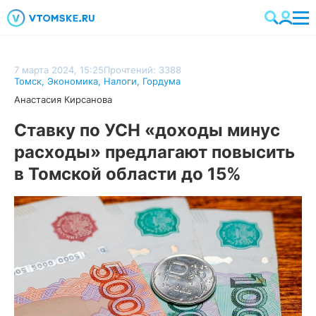
7 марта 2024, 15:25
Прочтений: 3388
Томск
,
Экономика
,
Налоги
,
Гордума
Анастасия Кирсанова
Ставку по УСН «доходы минус
расходы» предлагают повысить
в Томской области до 15%