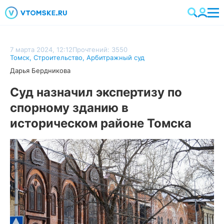
7 марта 2024, 12:12
Прочтений: 3550
Томск
,
Строительство
,
Арбитражный суд
Дарья Бердникова
Суд назначил экспертизу по
спорному зданию в
историческом районе Томска