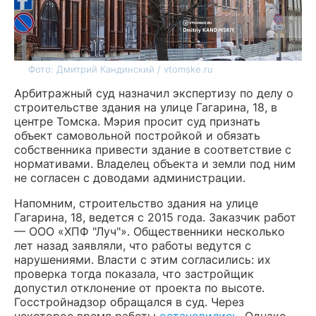
Фото: Дмитрий Кандинский / vtomske.ru
Арбитражный суд назначил экспертизу по делу о
строительстве здания на улице Гагарина, 18, в
центре Томска. Мэрия просит суд признать
объект самовольной постройкой и обязать
собственника привести здание в соответствие с
нормативами. Владелец объекта и земли под ним
не согласен с доводами администрации.
Напомним, строительство здания на улице
Гагарина, 18, ведется с 2015 года. Заказчик работ
— ООО «ХПФ "Луч"». Общественники несколько
лет назад заявляли, что работы ведутся с
нарушениями. Власти с этим согласились: их
проверка тогда показала, что застройщик
допустил отклонение от проекта по высоте.
Госстройнадзор обращался в суд. Через