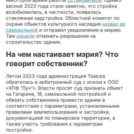
некоторое время работы
остановились
. Однако
весной 2023 года стало заметно, что стройка
возобновилась, в частности, появилась
стеклянная надстройка. Областной комитет по
охране объектов культурного наследия
назвал ее
самовольной
и отправил уведомление в мэрию.
Там
решили
отменить разрешение на
строительство здания.
На чем настаивает мэрия? Что
говорит собственник?
Летом 2023 года администрация Томска
обратилась в арбитражный суд с иском к ООО
«ХПФ "Луч"». Власти просят суд признать объект
на Гагарина, 18, самовольной постройкой и
обязать собственника привести здание в
соответствие с параметрами, установленными
правилами землепользования и застройки,
документацией по планировке территории, а
также учесть требования к параметрам
постройки.