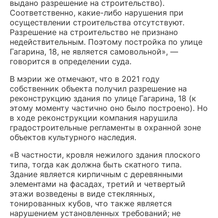
выдано разрешение на строительство).
Соответственно, какие-либо нарушения при
осуществлении строительства отсутствуют.
Разрешение на строительство не признано
недействительным. Поэтому постройка по улице
Гагарина, 18, не является самовольной», —
говорится в определении суда.
В мэрии же отмечают, что в 2021 году
собственник объекта получил разрешение на
реконструкцию здания по улице Гагарина, 18 (к
этому моменту частично оно было построено). Но
в ходе реконструкции компания нарушила
градостроительные регламенты в охранной зоне
объектов культурного наследия.
«В частности, кровля нежилого здания плоского
типа, тогда как должна быть скатного типа.
Здание является кирпичным с деревянными
элементами на фасадах, третий и четвертый
этажи возведены в виде стеклянных,
тонированных кубов, что также является
нарушением установленных требований; не