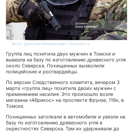
Фото: Дмитрий Кандинский / vtomske.ru
Группа лиц похитила двух мужчин в Томске и
вывезла на базу по изготовлению древесного угля
около Северска. Похищенных вызволили
полицейские и росгвардейцы.
По версии Следственного комитета, вечером 3
марта «группа лиц» похитила двоих мужчин с
применением насилия. Это произошло возле
магазина «Абрикос» на проспекте Фрунзе, 119к, в
Томске.
Похищенных затолкали в автомобили и увезли на
базу по изготовлению древесного угля в
окрестностях Северска. Там их удерживали до